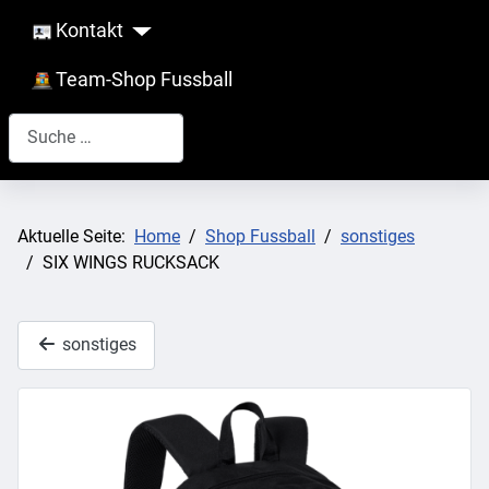
Kontakt
Team-Shop Fussball
Suchen
Aktuelle Seite:
Home
Shop Fussball
sonstiges
SIX WINGS RUCKSACK
sonstiges