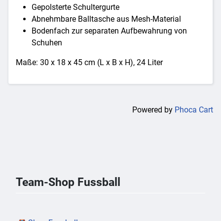
Gepolsterte Schultergurte
Abnehmbare Balltasche aus Mesh-Material
Bodenfach zur separaten Aufbewahrung von
Schuhen
Maße: 30 x 18 x 45 cm (L x B x H), 24 Liter
Powered by
Phoca Cart
Team-Shop Fussball