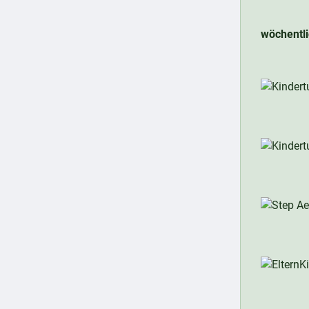
wöchentl