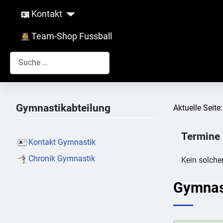
Kontakt
Team-Shop Fussball
Suchen
Gymnastikabteilung
Aktuelle Seite
Termine
Kontakt Gymnastik
Chronik Gymnastik
Kein solche
Gymnas