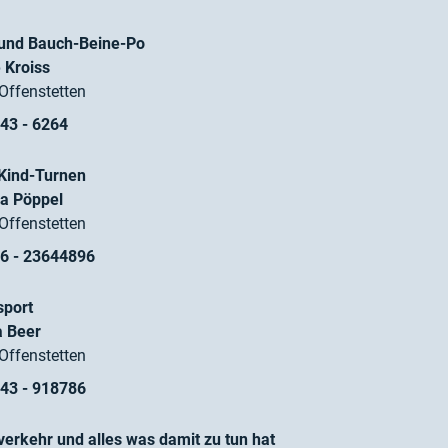
und Bauch-Beine-Po
e Kroiss
Offenstetten
43 - 6264
-Kind-Turnen
a Pöppel
Offenstetten
6 - 23644896
sport
a Beer
Offenstetten
43 - 918786
verkehr und alles was damit zu tun hat