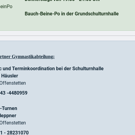
Bauch-Beine-Po in der Grundschulturnhalle
tner Gymnastikabteilung:
c und Terminkoordination bei der Schulturnhalle
 Häusler
Offenstetten
43 -4480959
-Turnen
 Heppner
Offenstetten
1 - 28231070