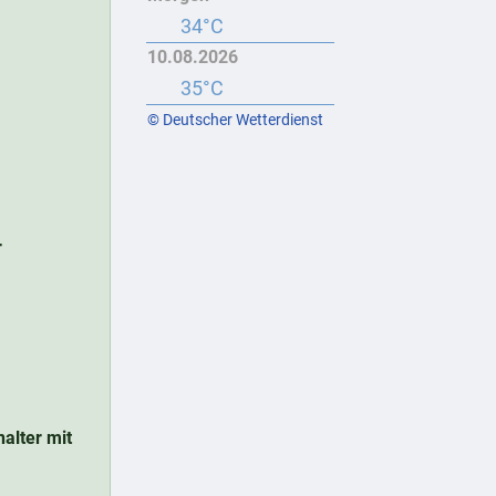
34°C
10.08.2026
35°C
© Deutscher Wetterdienst
r
nalter mit