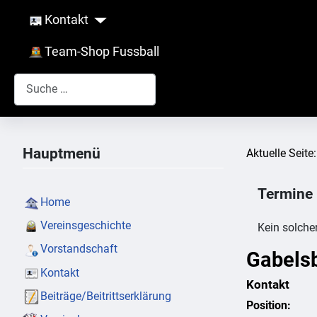
Kontakt
Team-Shop Fussball
Suchen
Hauptmenü
Aktuelle Seite
Termine
Home
Vereinsgeschichte
Kein solche
Vorstandschaft
Gabels
Kontakt
Kontakt
Beiträge/Beitrittserklärung
Position: