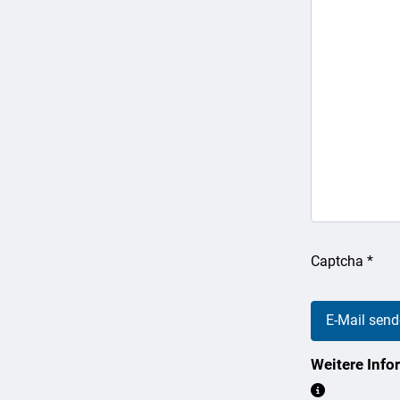
Captcha
*
E-Mail sen
Weitere Info
Weitere In