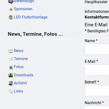
Vereinslogo
Hauptkassier
Sponsoren
Informationen
Kontaktform
LED Flutlichtanlage
Eine E-Mail
*
Benötigtes F
News, Termine, Fotos ...
Name
*
News
Termine
E-Mail
*
Fotos
Downloads
Betreff
*
Anfahrt
Links
Nachricht
*