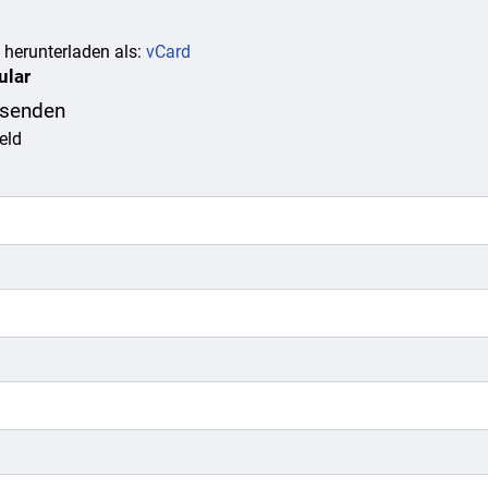
 herunterladen als:
vCard
ular
 senden
eld