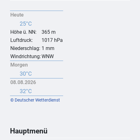
Heute
25°C
Höhe ü. NN:
365 m
Luftdruck:
1017 hPa
Niederschlag:
1 mm
Windrichtung:
WNW
Morgen
30°C
08.08.2026
32°C
© Deutscher Wetterdienst
Hauptmenü