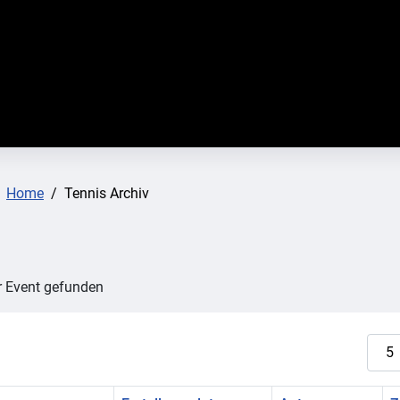
:
Home
Tennis Archiv
r Event gefunden
Anze