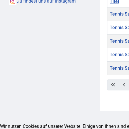
Du findest uns auf Instagram
Titel
Tennis S
Tennis S
Tennis S
Tennis S
Tennis S
Beiträge
Wir nutzen Cookies auf unserer Website. Einige von ihnen sind e