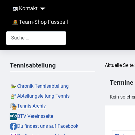
Kontakt
Team-Shop Fussball
Suchen
Tennisabteilung
Aktuelle Seite
Termine
Chronik Tennisabteilung
Abteilungsleitung Tennis
Kein solche
Tennis Archiv
BTV Vereinsseite
Du findest uns auf Facebook