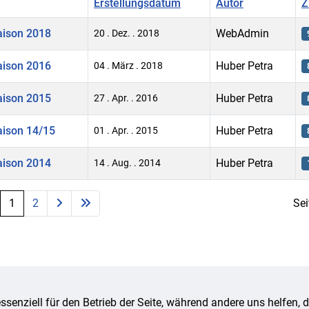
Erstellungsdatum
Autor
Z
aison 2018
WebAdmin
20 . Dez. . 2018
aison 2016
Huber Petra
04 . März . 2018
aison 2015
Huber Petra
27 . Apr. . 2016
aison 14/15
Huber Petra
01 . Apr. . 2015
aison 2014
Huber Petra
14 . Aug. . 2014
1
2
Sei
ssenziell für den Betrieb der Seite, während andere uns helfen,