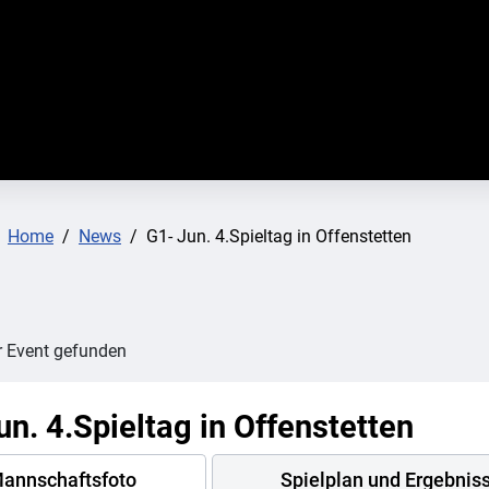
:
Home
News
G1- Jun. 4.Spieltag in Offenstetten
r Event gefunden
un. 4.Spieltag in Offenstetten
annschaftsfoto
Spielplan und Ergebnis