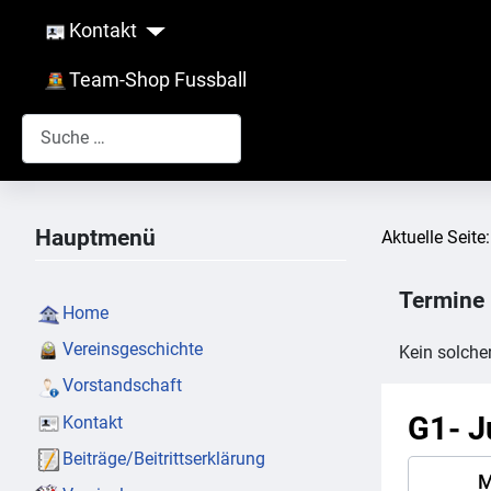
Kontakt
Team-Shop Fussball
Suchen
Hauptmenü
Aktuelle Seite
Termine
Home
Vereinsgeschichte
Kein solche
Vorstandschaft
G1- J
Kontakt
Beiträge/Beitrittserklärung
M