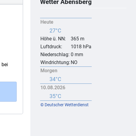
Wetter Abensberg
Heute
27°C
Höhe ü. NN:
365 m
Luftdruck:
1018 hPa
Niederschlag:
0 mm
Windrichtung:
NO
 bei
Morgen
34°C
10.08.2026
35°C
© Deutscher Wetterdienst