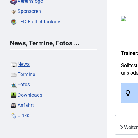
Vereinslogo
Sponsoren
LED Flutlichtanlage
News, Termine, Fotos ...
Trainer
News
Solltes
uns ode
Termine
Fotos
Downloads
Anfahrt
Links
Weiter