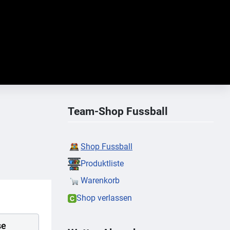
Team-Shop Fussball
Shop Fussball
Produktliste
Warenkorb
Shop verlassen
se